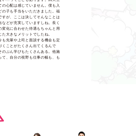
ての心配は感じていません。僕も入
どの子も手当をいただきました。福
ですが、ここは決してそんなことは
当などが充実していますしね。長く
の変化に合わせた待遇もちゃんと用
じた大きなメリットでしたね。
今も先輩や上司と面談する機会も定
づくことがたくさん出てくるんで
そのぶん学びもたくさんある。他施
って、自分の視野も仕事の幅も、も