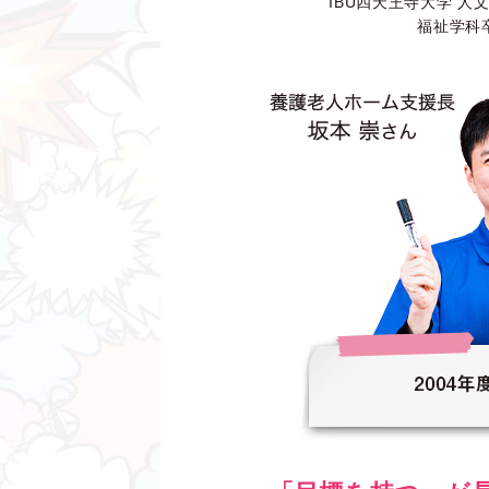
IBU四天王寺大学 人
福祉学科