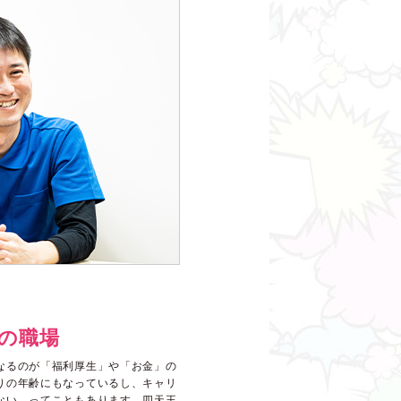
の職場
なるのが「福利厚生」や「お金」の
りの年齢にもなっているし、キャリ
ない…ってこともあります。四天王