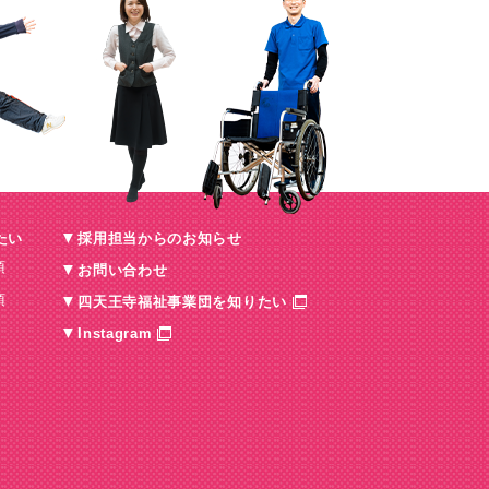
たい
採用担当からのお知らせ
項
お問い合わせ
項
四天王寺福祉事業団を知りたい
Instagram