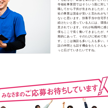
寺福祉事業団ではそういう面に対し
職してから子供が生まれましたが、
祉の事業は賃金が安いと言われがち
ないと思います。扶養手当や住宅手
続けたいと思っている人には、環境
意されています。それが転職時に感
僕もここで長く働いてきましたが、
期的にあって、そのたびに初めて気
す。ここは施設も多いし人も多い。
設の仲間とも話す機会をたくさんも
っと広げていきたいですね。