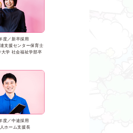
7年度／新卒採用
達支援センター保育士
学大学 社会福祉学部卒
4年度／中途採用
人ホーム支援長