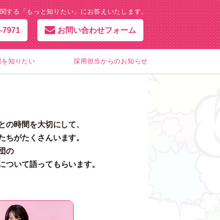
関する「もっと知りたい」にお答えいたします。
-7971
お問い合わせフォーム
報を知りたい
採用担当からのお知らせ
との時間を大切にして、
たちがたくさんいます。
団の
について語ってもらいます。