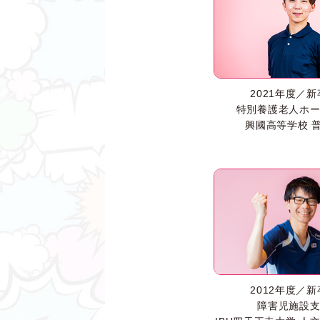
2021年度／
特別養護老人ホ
興國高等学校 
2012年度／
障害児施設