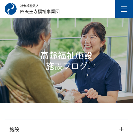
高齢福祉施設
施設ブログ
施設