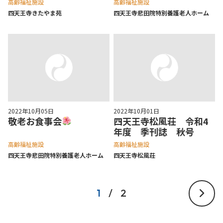
高齢福祉施設
高齢福祉施設
四天王寺きたやま苑
四天王寺悲⽥院特別養護⽼⼈ホーム
2022年10月05日
2022年10月01日
敬老お食事会
四天王寺松風荘 令和4
年度 季刊誌 秋号
高齢福祉施設
高齢福祉施設
四天王寺悲⽥院特別養護⽼⼈ホーム
四天王寺松⾵荘
1
/
2