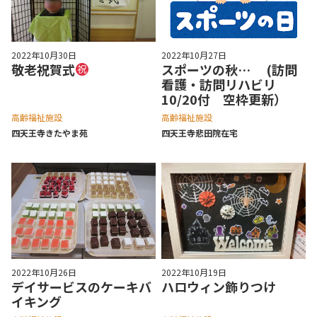
2022年10月30日
2022年10月27日
敬老祝賀式
スポーツの秋… (訪問
看護・訪問リハビリ
10/20付 空枠更新）
高齢福祉施設
高齢福祉施設
四天王寺きたやま苑
四天王寺悲⽥院在宅
2022年10月26日
2022年10月19日
デイサービスのケーキバ
ハロウィン飾りつけ
イキング