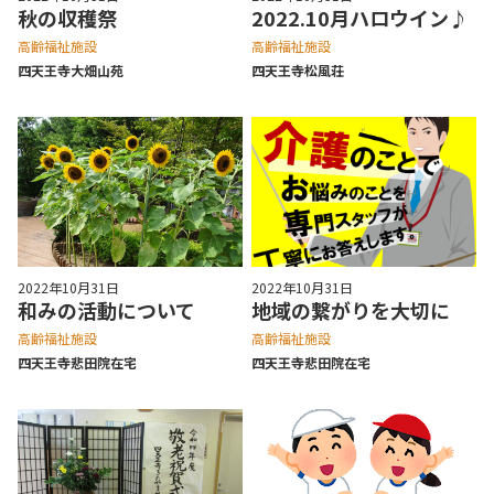
秋の収穫祭
2022.10月ハロウイン♪
高齢福祉施設
高齢福祉施設
四天王寺⼤畑⼭苑
四天王寺松⾵荘
2022年10月31日
2022年10月31日
和みの活動について
地域の繋がりを大切に
高齢福祉施設
高齢福祉施設
四天王寺悲⽥院在宅
四天王寺悲⽥院在宅