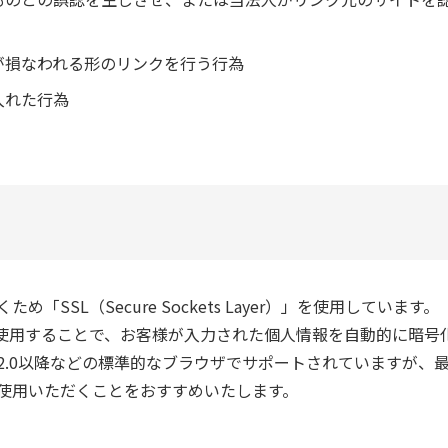
が損なわれる形のリンクを行う行為
入れた行為
SSL（Secure Sockets Layer）」を使用してい
使用することで、お客様が入力された個人情報を自動的に暗号化
ape Navigator 2.0以降などの標準的なブラウザでサポートされ
使用いただくことをおすすめいたします。