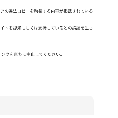
ェアの違法コピーを助長する内容が掲載されている
サイトを認知もしくは支持しているとの誤認を生じ
リンクを直ちに中止してください。
。