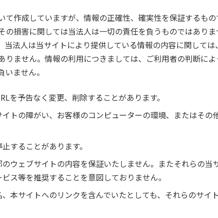
いて作成していますが、情報の正確性、確実性を保証するもの
その損害に関しては当法人は一切の責任を負うものではありま
。当法人は当サイトにより提供している情報の内容に関しては
ありません。情報の利用につきましては、ご利用者の判断によ
負いません。
RLを予告なく変更、削除することがあります。
サイトの障がい、お客様のコンピューターの環境、またはその
停止することがあります。
部のウェブサイトの内容を保証いたしません。またそれらの当
ービス等を推奨することを意図しておりません。
名、本サイトへのリンクを含んでいたとしても、それらのサイ