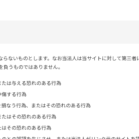
ならないものとします。なお当法人は当サイトに対して第三者
を負うものではありません。
または与える恐れのある行為
中傷する行為
を損なう行為、またはその恐れのある行為
またはその恐れのある行為
たはその恐れのある行為
ものとの誤認を生じさせ、または当法人がリンク元のサイトを