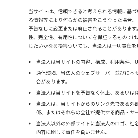
当サイトは、信頼できると考えられる情報に基づ
る情報等により何らかの被害をこうむった場合、
予告なしに変更または廃止されることがあります
性、完全性、有用性についてを保証するものでは
じたいかなる損害ついても、当法人は一切責任を
当法人は当サイトの内容、構成、利用条件、U
通信環境、当法人のウェブサーバー並びに本
合があります。
当法人は当サイトを予告なく休止、あるいは
当法人は、当サイトからのリンク先である外
係、またはそれらの会社が提供する商品・サ
当法人以外の外部サイトに当法人のロゴ、社
内容に関して責任を負いません。