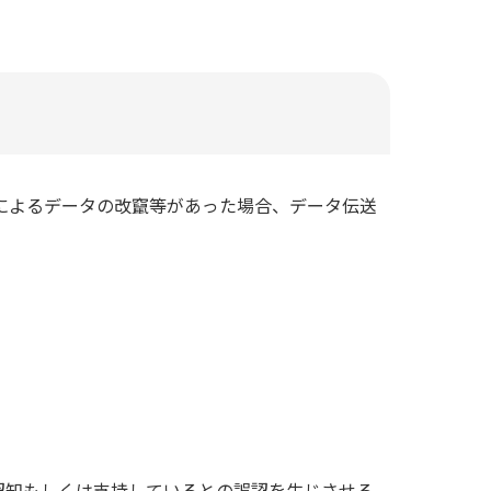
によるデータの改竄等があった場合、データ伝送
認知もしくは支持しているとの誤認を生じさせる