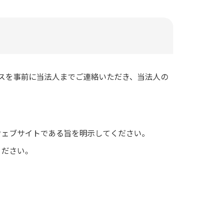
スを事前に当法人までご連絡いただき、当法人の
事業団」のウェブサイトである旨を明示してください。
ください。