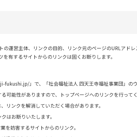
トの運営主体、リンクの目的、リンク元のページのURLアドレ
ツを有するサイトからのリンクは固くお断りします。
。
tennoji-fukushi.jp/」で、「社会福祉法人 四天王寺福祉
する可能性がありますので、トップページへのリンクを行って
は、リンクを解消していただく場合があります。
ンクはお断りいたします。
業を妨害するサイトからのリンク。