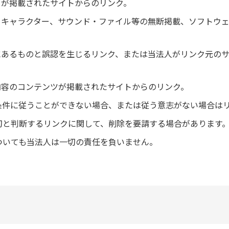
が掲載されたサイトからのリンク。
キャラクター、サウンド・ファイル等の無断掲載、ソフトウ
あるものと誤認を生じるリンク、または当法人がリンク元の
容のコンテンツが掲載されたサイトからのリンク。
条件に従うことができない場合、または従う意志がない場合は
切と判断するリンクに関して、削除を要請する場合があります
ついても当法人は一切の責任を負いません。