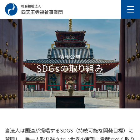
情報公開
SDGsの取り組み
当法人は国連が提唱するSDGS（持続可能な開発目標）に
賛同し、誰一人取り残さない世界の実現に貢献すべく取り