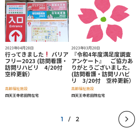
2023年04月28日
2023年03月20日
行ってきました
バリア
『令和4年度満足度調査
フリー2023 (訪問看護・
アンケート』 ご協力あ
訪問リハビリ 4/20付
りがとうございました。
空枠更新）
(訪問看護・訪問リハビ
リ 3/20付 空枠更新）
高齢福祉施設
高齢福祉施設
四天王寺悲⽥院在宅
四天王寺悲⽥院在宅
1
/
2