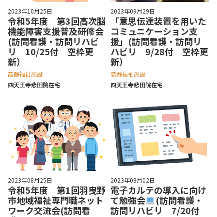
2023年10月25日
2023年09月29日
令和5年度 第3回高次脳
「意思伝達装置を用いた
機能障害支援普及研修会
コミュニケーション支
(訪問看護・訪問リハビ
援」(訪問看護・訪問リ
リ 10/25付 空枠更
ハビリ 9/28付 空枠更
新）
新）
高齢福祉施設
高齢福祉施設
四天王寺悲⽥院在宅
四天王寺悲⽥院在宅
2023年08月25日
2023年08月02日
令和5年度 第1回羽曳野
電子カルテの導入に向け
市地域福祉専門職ネット
て勉強会
(訪問看護・
ワーク交流会(訪問看
訪問リハビリ 7/20付