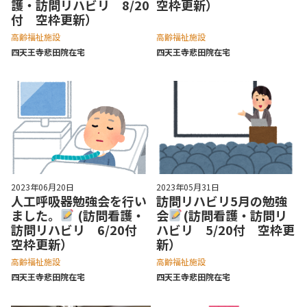
護・訪問リハビリ 8/20
空枠更新）
付 空枠更新）
高齢福祉施設
高齢福祉施設
四天王寺悲⽥院在宅
四天王寺悲⽥院在宅
2023年06月20日
2023年05月31日
人工呼吸器勉強会を行い
訪問リハビリ5月の勉強
ました。
(訪問看護・
会
(訪問看護・訪問リ
訪問リハビリ 6/20付
ハビリ 5/20付 空枠更
空枠更新）
新）
高齢福祉施設
高齢福祉施設
四天王寺悲⽥院在宅
四天王寺悲⽥院在宅