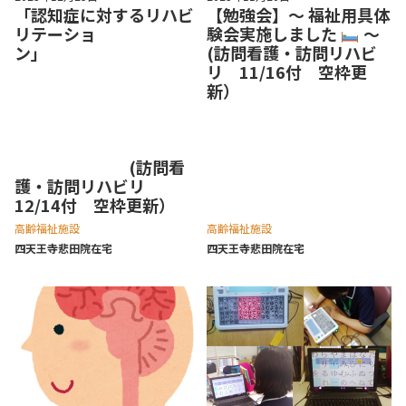
「認知症に対するリハビ
【勉強会】～ 福祉用具体
リテーショ
験会実施しました
～
ン」
(訪問看護・訪問リハビ
リ 11/16付 空枠更
新）
(訪問看
護・訪問リハビリ
12/14付 空枠更新）
高齢福祉施設
高齢福祉施設
四天王寺悲⽥院在宅
四天王寺悲⽥院在宅