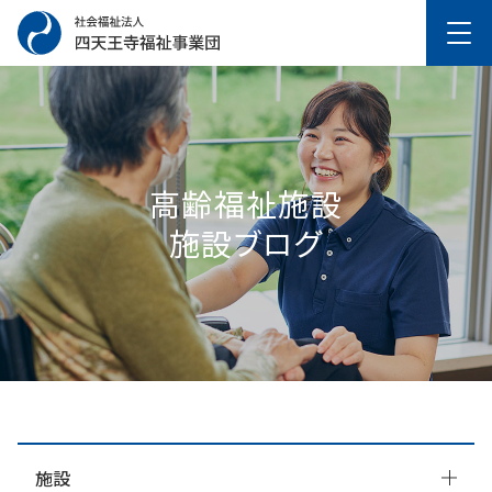
高齢福祉施設
施設ブログ
施設