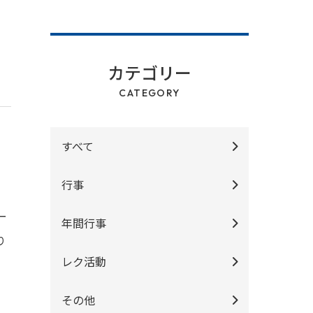
カテゴリー
CATEGORY
すべて
行事
ー
年間行事
り
レク活動
その他