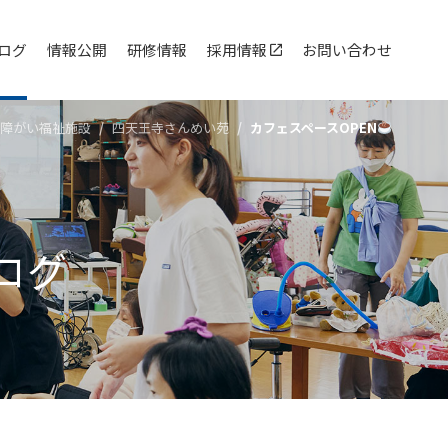
ログ
情報公開
研修情報
採用情報
お問い合わせ
障がい福祉施設
四天王寺さんめい苑
カフェスペースOPEN
ログ