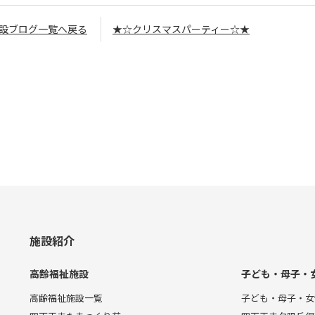
設ブログ一覧へ戻る
★☆クリスマスパーティー☆★
施設紹介
高齢福祉施設
子ども・母子・
高齢福祉施設一覧
子ども・母子・女