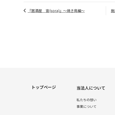
『居酒屋 宙(sora)』～焼き鳥編～
施
トップページ
当法人について
私たちの想い
事業について