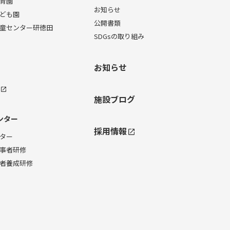
育園
お知らせ
ども園
公開書類
童センター研徳田
SDGsの取り組み
お知らせ
施設ブログ
ンター
採用情報
ター
事者研修
者養成研修