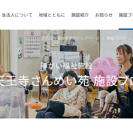
当法人について
地域とともに
施設紹介
お知らせ
施設ブ
四天王寺福祉事業団トップページ
施設ブログ
障がい福祉施設
天王寺さんめい苑
施設ブ