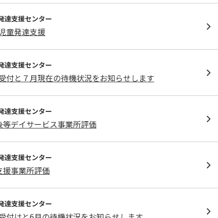
発達⽀援センター
児童発達支援
発達⽀援センター
受付と７月現在の待機状況をお知らせします
発達⽀援センター
後等デイサービス事業所評価
発達⽀援センター
支援事業所評価
発達⽀援センター
受付けと6月の待機状況をお知らせします