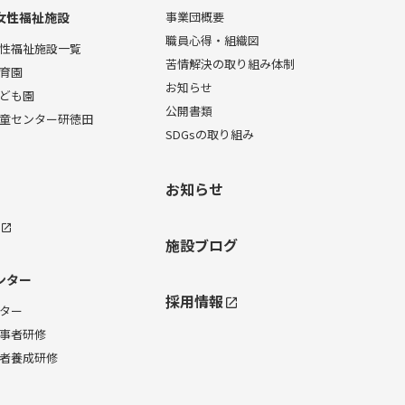
女性福祉施設
事業団概要
職員心得・組織図
性福祉施設一覧
苦情解決の取り組み体制
育園
お知らせ
ども園
公開書類
童センター研徳田
SDGsの取り組み
お知らせ
施設ブログ
ンター
採用情報
ター
事者研修
者養成研修