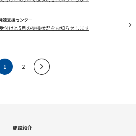
発達⽀援センター
受付けと5月の待機状況をお知らせします
1
2
施設紹介