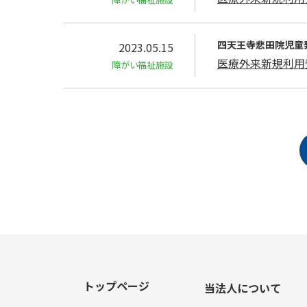
四天王寺悲⽥院児童
2023.05.15
医療外来新規利用
障がい福祉施設
トップページ
当法人について