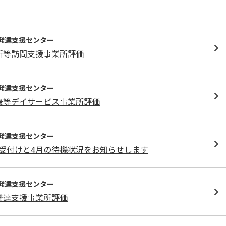
発達⽀援センター
所等訪問支援事業所評価
発達⽀援センター
後等デイサービス事業所評価
発達⽀援センター
受付けと4月の待機状況をお知らせします
発達⽀援センター
発達支援事業所評価