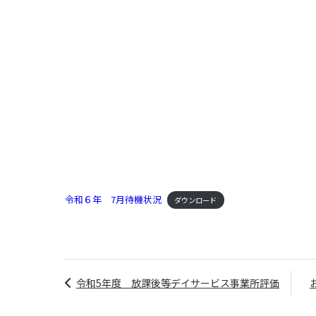
令和６年 7月待機状況
ダウンロード
令和5年度 放課後等デイサービス事業所評価