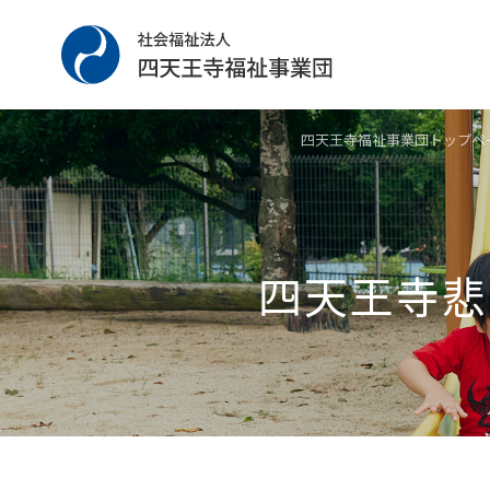
四天王寺福祉事業団トップペ
四天王寺悲