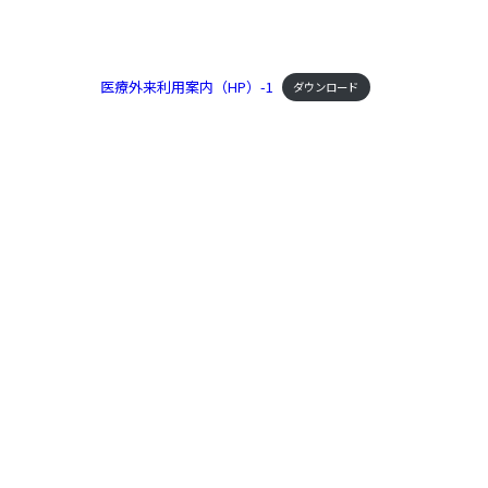
医療外来利用案内（HP）-1
ダウンロード