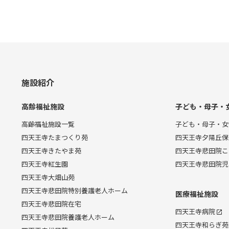
施設紹介
高齢福祉施設
子ども・母子・
高齢福祉施設一覧
子ども・母子・女
四天王寺たまつくり苑
四天王寺夕陽丘保
四天王寺きたやま苑
四天王寺悲田院こ
四天王寺紅生園
四天王寺悲田院児
四天王寺大畑山苑
四天王寺悲田院特別養護老人ホーム
医療福祉施設
四天王寺悲田院在宅
四天王寺病院
四天王寺悲田院養護老人ホーム
四天王寺和らぎ苑