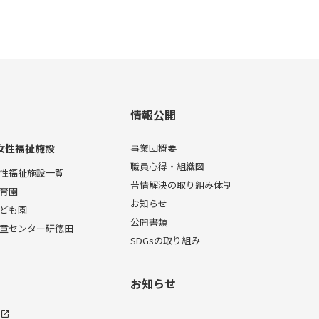
情報公開
女性福祉施設
事業団概要
職員心得・組織図
性福祉施設一覧
苦情解決の取り組み体制
育園
お知らせ
ども園
公開書類
童センター研徳田
SDGsの取り組み
お知らせ