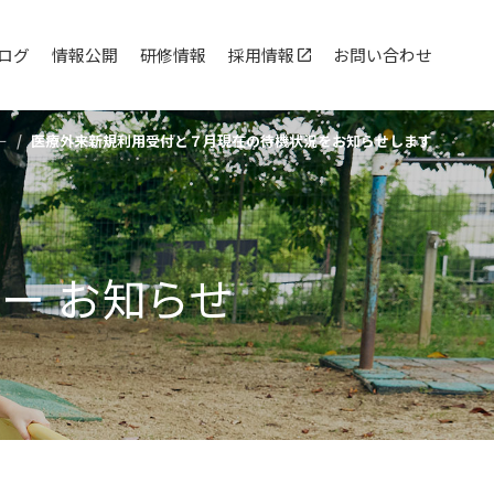
ログ
情報公開
研修情報
採用情報
お問い合わせ
ー
医療外来新規利用受付と７月現在の待機状況をお知らせします
ター
お知らせ