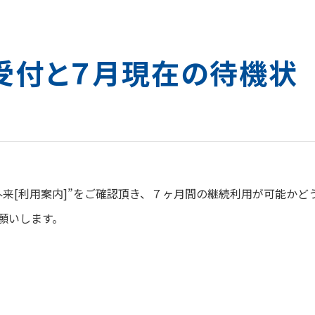
受付と７月現在の待機状
来[利用案内]”をご確認頂き、７ヶ月間の継続利用が可能かど
願いします。