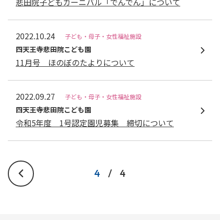
悲田院子どもカーニバル「でんでん」について
2022.10.24
子ども・母子・女性福祉施設
四天王寺悲⽥院こども園
11月号 ほのぼのたよりについて
2022.09.27
子ども・母子・女性福祉施設
四天王寺悲⽥院こども園
令和5年度 1号認定園児募集 締切について
4
/
4