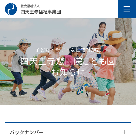
子ども・母子・女性福祉施設
四天王寺悲⽥院こども園
お知らせ
バックナンバー