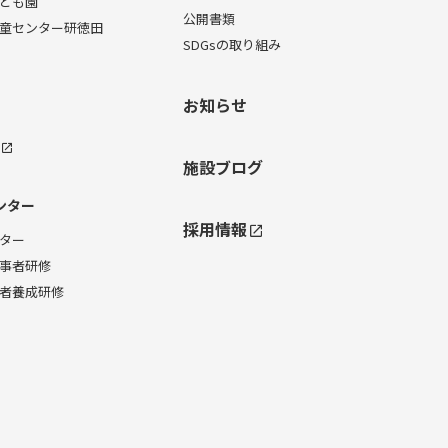
ども園
公開書類
童センター研徳田
SDGsの取り組み
お知らせ
施設ブログ
ンター
採用情報
ター
事者研修
者養成研修