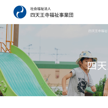
四天王寺福祉
四天