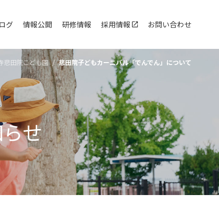
ログ
情報公開
研修情報
採用情報
お問い合わせ
寺悲⽥院こども園
悲田院子どもカーニバル「でんでん」について
知らせ