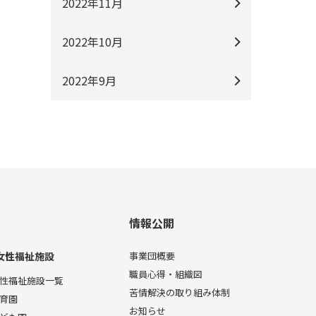
2022年11月
2022年10月
2022年9月
情報公開
女性福祉施設
事業団概要
職員心得・組織図
性福祉施設一覧
苦情解決の取り組み体制
育園
お知らせ