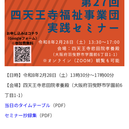
【日時】令和8年2月28日（土）13時30分～17時00分
【会場】四天王寺悲田院孝養殿（大阪府羽曳野市学園前6
丁目1-1）
当日のタイムテーブル
（PDF）
セミナー抄録集
（PDF）