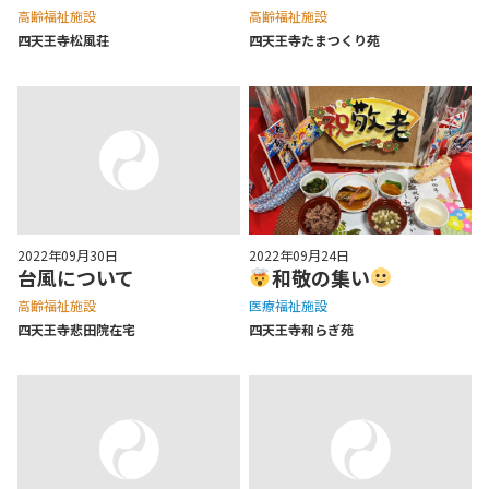
高齢福祉施設
高齢福祉施設
四天王寺松⾵荘
四天王寺たまつくり苑
2022年09月30日
2022年09月24日
台風について
和敬の集い
高齢福祉施設
医療福祉施設
四天王寺悲⽥院在宅
四天王寺和らぎ苑