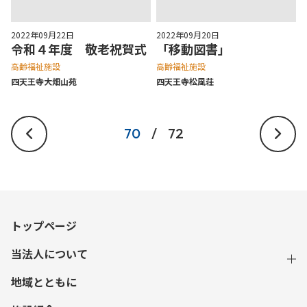
2022年09月22日
2022年09月20日
令和４年度 敬老祝賀式
「移動図書」
高齢福祉施設
高齢福祉施設
四天王寺⼤畑⼭苑
四天王寺松⾵荘
70
/
72
トップページ
当法人について
地域とともに