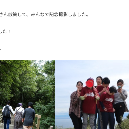
さん散策して、みんなで記念撮影しました。
した！
。