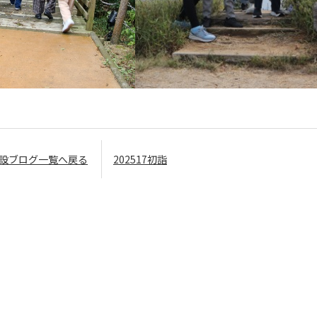
設ブログ一覧へ戻る
202517初詣