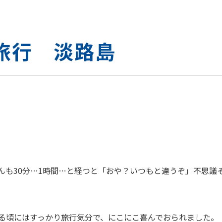
一泊旅行 淡路島
んも30分…1時間…と経つと「おや？いつもと違うぞ」不思議
る頃にはすっかり旅行気分で、にこにこ喜んでおられました。