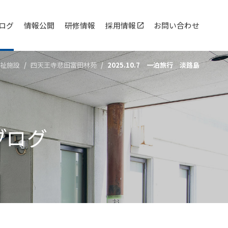
ログ
情報公開
研修情報
採用情報
お問い合わせ
祉施設
四天王寺悲⽥富⽥林苑
2025.10.7 一泊旅行 淡路島
ブログ