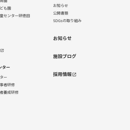
育園
お知らせ
ども園
公開書類
童センター研徳田
SDGsの取り組み
お知らせ
施設ブログ
ンター
採用情報
ター
事者研修
者養成研修