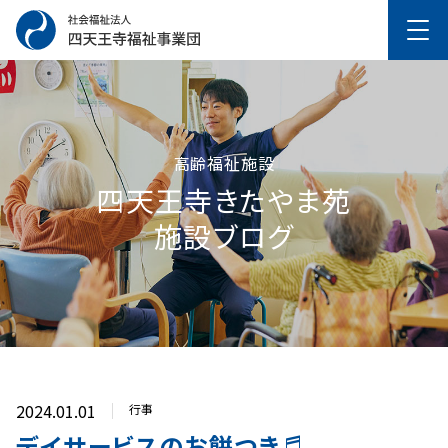
高齢福祉施設
四天王寺きたやま苑
施設ブログ
2024.01.01
行事
デイサービスのお餅つき♬