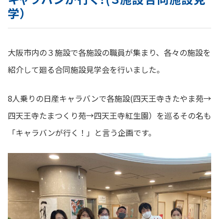
学）
大阪市内の３施設で各施設の職員が集まり、各々の施設を
紹介して廻る合同施設見学会を行いました。
8人乗りの日産キャラバンで各施設(四天王寺きたやま苑→
四天王寺たまつくり苑→四天王寺紅生園）を巡るその名も
「キャラバンが行く！」と言う企画です。