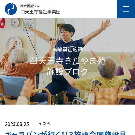
高齢福祉施設
四天王寺きたやま苑
施設ブログ
2023.08.25
その他
キャラバンが行く！(３施設合同施設見