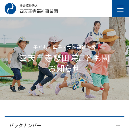
子ども・母子・女性福祉施設
四天王寺悲⽥院こども園
お知らせ
バックナンバー