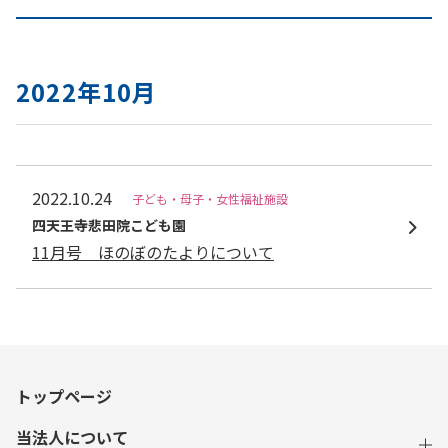
2022年10月
2022.10.24
子ども・母子・女性福祉施設
四天王寺悲⽥院こども園
11月号 ほのぼのたよりについて
トップページ
当法人について