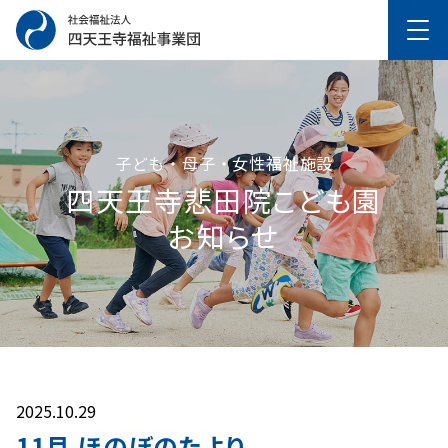
子ども・母子・女性福祉施設
四天王寺悲⽥院こども園
お知らせ
2025.10.29
11月 ほのぼのたより