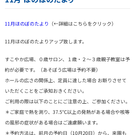
11月ほのぼのたより
（←詳細はこちらをクリック）
11月ほのぼのたよりアップ致します。
すこやか広場、０歳サロン、１歳・２～３歳親子教室は予
約が必要です。（あそぼう広場は予約不要）
ホールの広さの関係上、定員に達した場合 お断りさせて
いただくことをご承知おきください。
ご利用の際は以下のことにご注意の上、ご参加ください。
＊ご家庭で熱を測り、37.5℃以上の発熱がある場合や咳等
の風邪の症状がある場合はご遠慮願います。
＊予約方法は、前月の予約日（10月20日）から、来園も