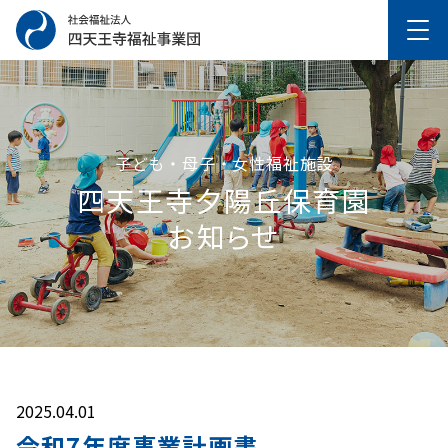
子ども・母子・女性福祉施設
四天王寺⼣陽丘保育園
お知らせ
2025.04.01
令和7年度事業計画書