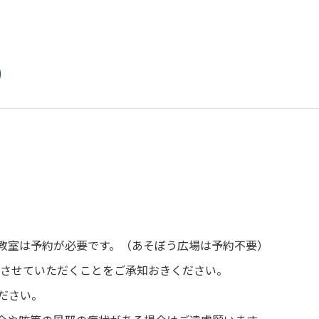
り
教室は予約が必要です。（あそぼう広場は予約不要）
りさせていただくことをご承知おきください。
ださい。