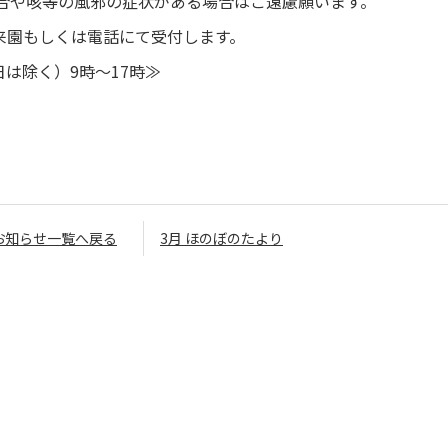
場合や咳等の風邪の症状がある場合はご遠慮願います。
来園もしくは電話にて受付します。
祝日は除く）9時～17時≫
お知らせ一覧へ戻る
3月 ほのぼのたより