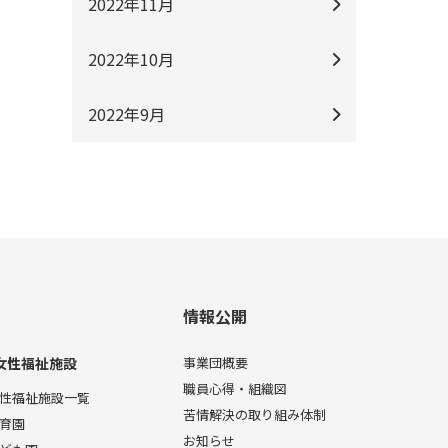
2022年11月
2022年10月
2022年9月
情報公開
女性福祉施設
事業団概要
職員心得・組織図
性福祉施設一覧
苦情解決の取り組み体制
育園
お知らせ