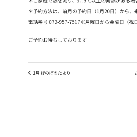
＊ご家庭で熱を測り、37.5℃以上の発熱がある
＊予約方法は、前月の予約日（1月20日）から、
電話番号 072-957-7517≪月曜日から金曜日（
ご予約お待ちしております
1月 ほのぼのたより