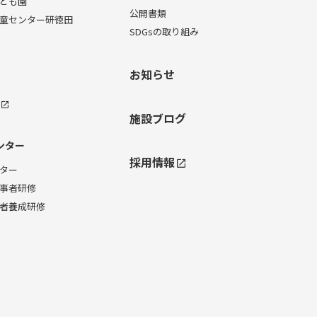
ども園
公開書類
童センター研徳田
SDGsの取り組み
お知らせ
施設ブログ
ンター
採用情報
ター
事者研修
者養成研修