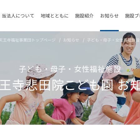
当法人について
地域とともに
施設紹介
お知らせ
施設ブ
天王寺福祉事業団トップページ
お知らせ
子ども・母子・女性福祉施設
子ども・母子・女性福祉施設
王寺悲⽥院こども園
お