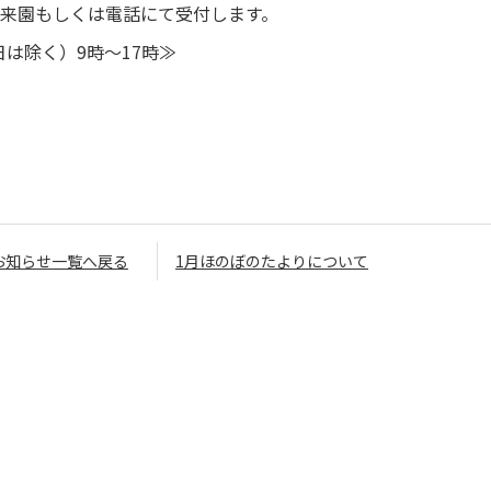
、来園もしくは電話にて受付します。
祝日は除く）9時～17時≫
お知らせ一覧へ戻る
1月ほのぼのたよりについて