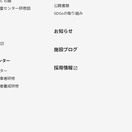
ども園
公開書類
童センター研徳田
SDGsの取り組み
お知らせ
施設ブログ
ンター
採用情報
ター
事者研修
者養成研修