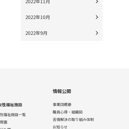
2022年11月
2022年10月
2022年9月
情報公開
女性福祉施設
事業団概要
職員心得・組織図
性福祉施設一覧
苦情解決の取り組み体制
育園
お知らせ