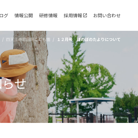
ログ
情報公開
研修情報
採用情報
お問い合わせ
四天王寺悲⽥院こども園
１２月号 ほのぼのたよりについて
知らせ