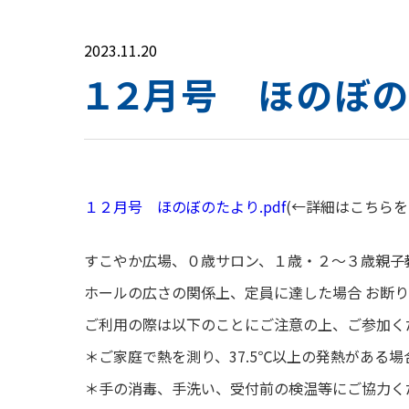
2023.11.20
１２月号 ほのぼの
１２月号 ほのぼのたより.pdf
(←詳細はこちらを
すこやか広場、０歳サロン、１歳・２～３歳親子
ホールの広さの関係上、定員に達した場合 お断
ご利用の際は以下のことにご注意の上、ご参加く
＊ご家庭で熱を測り、37.5℃以上の発熱がある
＊手の消毒、手洗い、受付前の検温等にご協力く