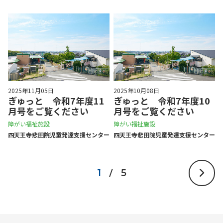
2025年11月05日
2025年10月08日
ぎゅっと 令和7年度11
ぎゅっと 令和7年度10
月号をご覧ください
月号をご覧ください
障がい福祉施設
障がい福祉施設
四天王寺悲⽥院児童発達⽀援センター
四天王寺悲⽥院児童発達⽀援センター
1
/
5