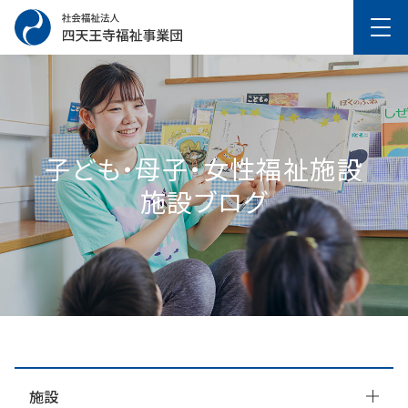
子ども・母子・女性福祉施設
施設ブログ
施設