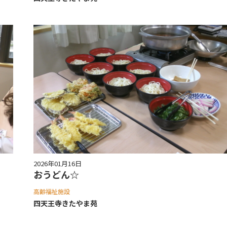
2026年01月16日
おうどん☆
高齢福祉施設
四天王寺きたやま苑