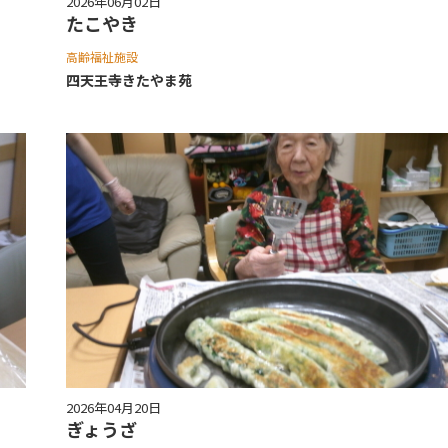
2026年06月02日
たこやき
高齢福祉施設
四天王寺きたやま苑
2026年04月20日
ぎょうざ