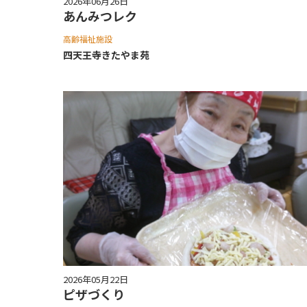
2026年06月26日
あんみつレク
高齢福祉施設
四天王寺きたやま苑
2026年05月22日
ピザづくり