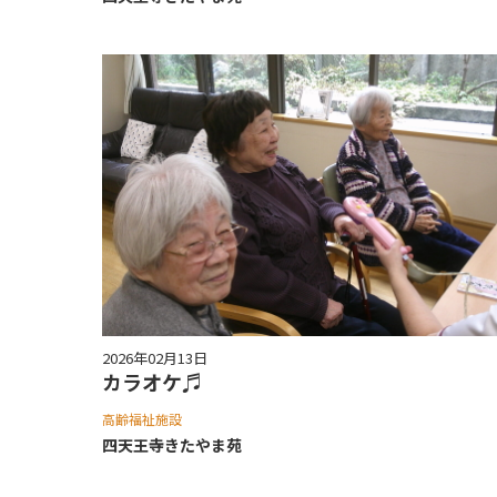
2026年02月13日
カラオケ♬
高齢福祉施設
四天王寺きたやま苑