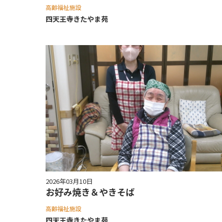
高齢福祉施設
四天王寺きたやま苑
2026年03月10日
お好み焼き＆やきそば
高齢福祉施設
四天王寺きたやま苑