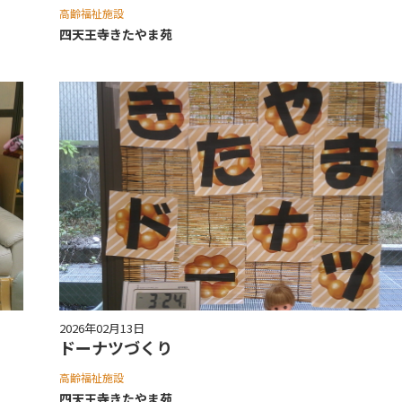
高齢福祉施設
四天王寺きたやま苑
2026年02月13日
ドーナツづくり
高齢福祉施設
四天王寺きたやま苑