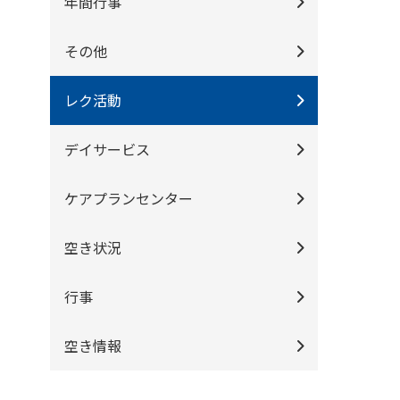
年間行事
その他
レク活動
デイサービス
ケアプランセンター
空き状況
行事
空き情報