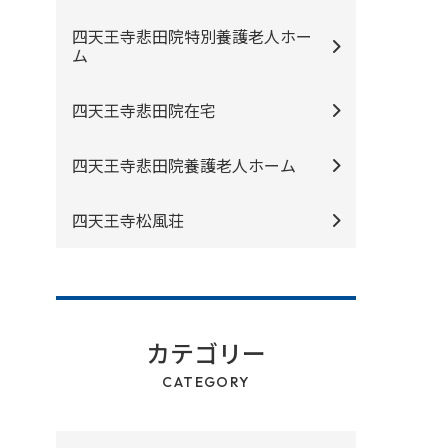
四天王寺悲⽥院特別養護⽼⼈ホー
ム
四天王寺悲⽥院在宅
四天王寺悲⽥院養護⽼⼈ホーム
四天王寺松⾵荘
カテゴリー
CATEGORY