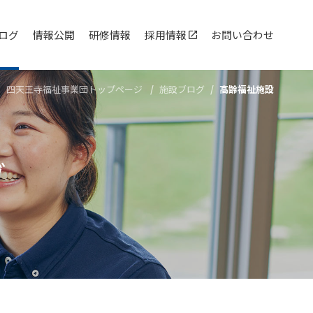
ログ
情報公開
研修情報
採用情報
お問い合わせ
四天王寺福祉事業団トップページ
施設ブログ
高齢福祉施設
グ