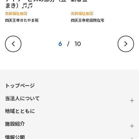
まき）♬♬
高齢福祉施設
高齢福祉施設
四天王寺きたやま苑
四天王寺悲⽥院在宅
6
/
10
トップページ
当法人について
地域とともに
施設紹介
情報公開