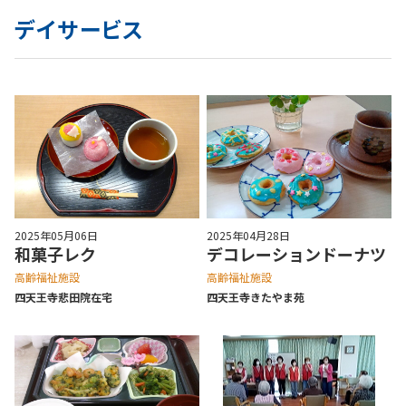
デイサービス
2025年05月06日
2025年04月28日
和菓子レク
デコレーションドーナツ
高齢福祉施設
高齢福祉施設
四天王寺悲⽥院在宅
四天王寺きたやま苑