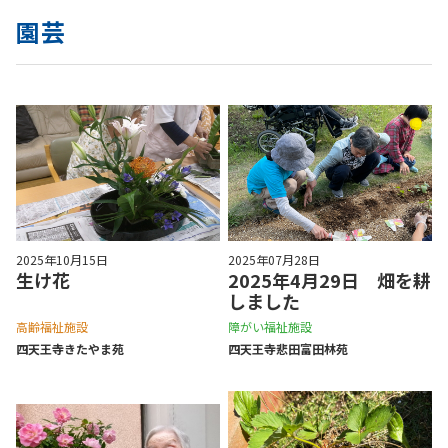
園芸
2025年10月15日
2025年07月28日
生け花
2025年4月29日 畑を耕
しました
高齢福祉施設
障がい福祉施設
四天王寺きたやま苑
四天王寺悲⽥富⽥林苑