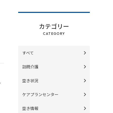
カテゴリー
CATEGORY
すべて
訪問介護
空き状況
。
ケアプランセンター
空き情報