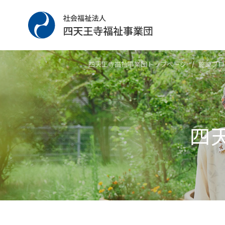
四天王寺福祉事業団トップページ
施設ブロ
四