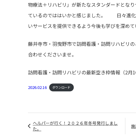
物療法＋リハビリ」が新たなスタンダードとなり
ているのでははいかと感じました。 日々進化
いサービスを提供できるよう今後も学びを深めて
藤井寺市・羽曳野市で訪問看護・訪問リハビリの
合わせくださいませ。
訪問看護・訪問リハビリの最新空き枠情報（2月1
2026.02.16
ダウンロード
ヘルパーが行く！２０２６年冬号発行しまし
施
た。