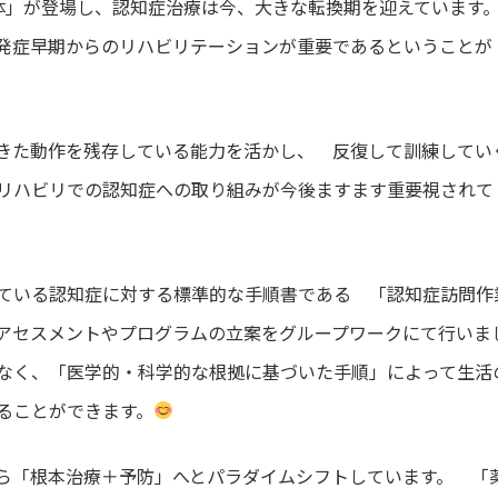
体」が登場し、認知症治療は今、大きな転換期を迎えています
、発症早期からのリハビリテーションが重要であるということ
きた動作を残存している能力を活かし、 反復して訓練してい
問リハビリでの認知症への取り組みが今後ますます重要視され
ている認知症に対する標準的な手順書である 「認知症訪問作
アセスメントやプログラムの立案をグループワークにて行いま
なく、「医学的・科学的な根拠に基づいた手順」によって生活
ることができます。
ら「根本治療＋予防」へとパラダイムシフトしています。 「