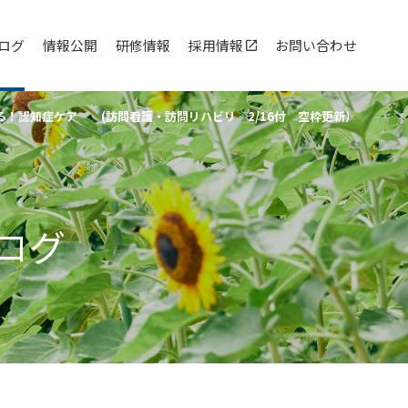
ログ
情報公開
研修情報
採用情報
お問い合わせ
る！認知症ケア (訪問看護・訪問リハビリ 2/16付 空枠更新）
ログ