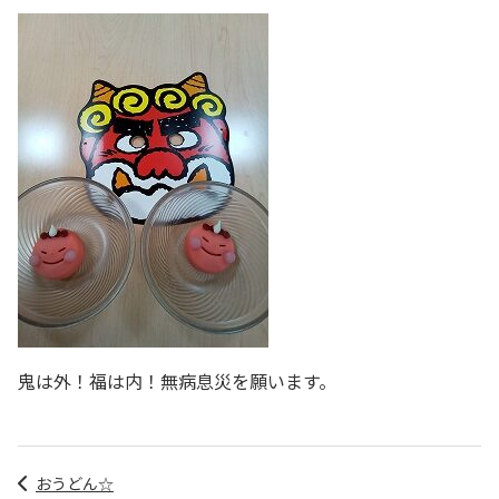
鬼は外！福は内！無病息災を願います。
おうどん☆