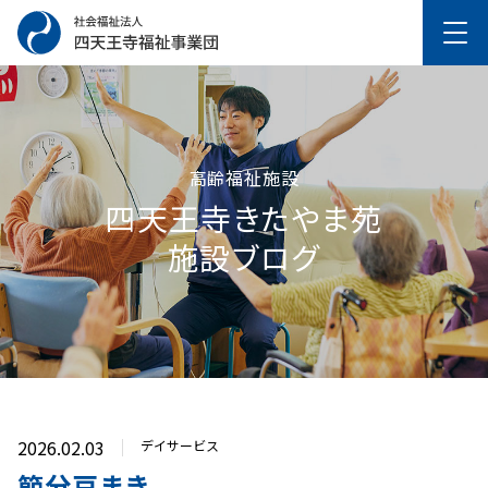
高齢福祉施設
四天王寺きたやま苑
施設ブログ
2026.02.03
デイサービス
節分豆まき