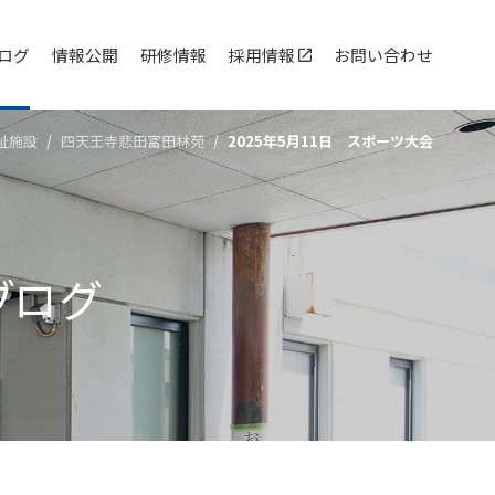
ログ
情報公開
研修情報
採用情報
お問い合わせ
祉施設
四天王寺悲⽥富⽥林苑
2025年5月11日 スポーツ大会
ブログ