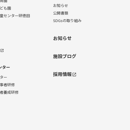
育園
お知らせ
ども園
公開書類
童センター研徳田
SDGsの取り組み
お知らせ
施設ブログ
ンター
採用情報
ター
事者研修
者養成研修