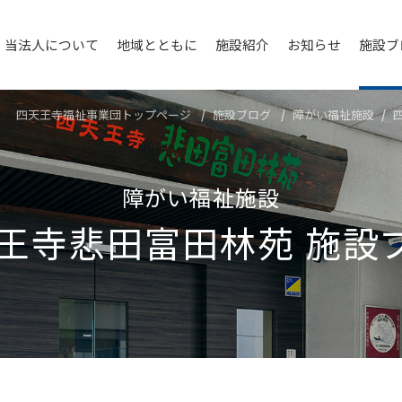
当法人について
地域とともに
施設紹介
お知らせ
施設ブ
四天王寺福祉事業団トップページ
施設ブログ
障がい福祉施設
障がい福祉施設
王寺悲⽥富⽥林苑
施設