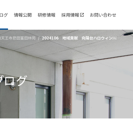
ログ
情報公開
研修情報
採用情報
お問い合わせ
四天王寺悲⽥富⽥林苑
2024106 地域貢献 向陽台ハロウィン￼
ブログ