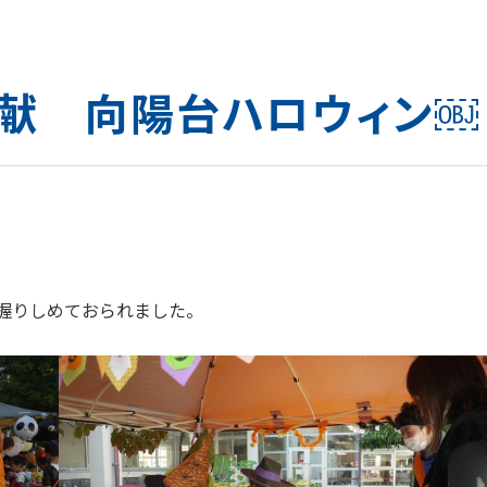
域貢献 向陽台ハロウィン￼
握りしめておられました。