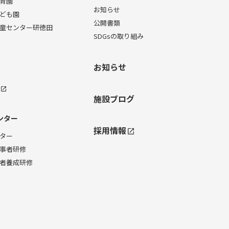
育園
お知らせ
ども園
公開書類
童センター研徳田
SDGsの取り組み
お知らせ
施設ブログ
ンター
採用情報
ター
事者研修
者養成研修