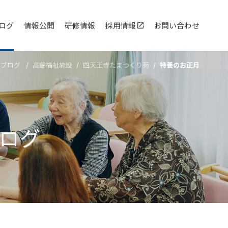
ログ
情報公開
研修情報
採用情報
お問い合わせ
設ブログ
高齢福祉施設
四天王寺たまつくり苑
特養のお正月
ログ