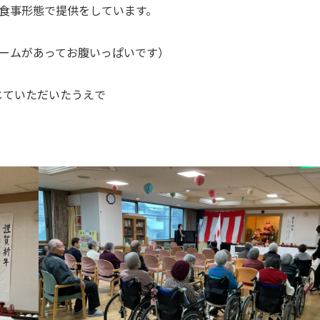
た食事形態で提供をしています。
ュームがあってお腹いっぱいです）
じていただいたうえで