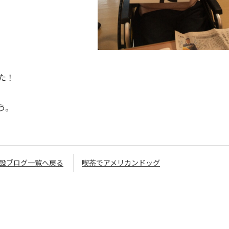
た！
う。
設ブログ一覧へ戻る
喫茶でアメリカンドッグ