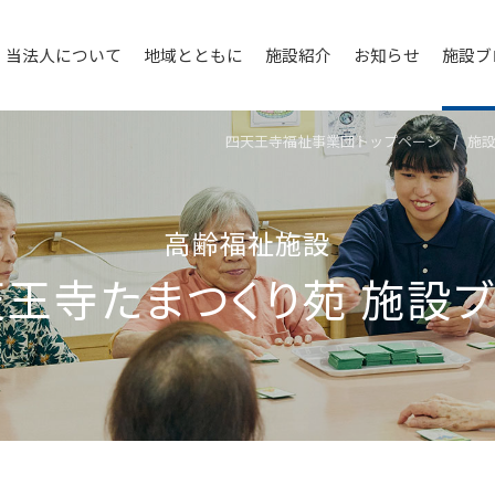
当法人について
地域とともに
施設紹介
お知らせ
施設ブ
四天王寺福祉事業団トップページ
施
高齢福祉施設
天王寺たまつくり苑
施設ブ