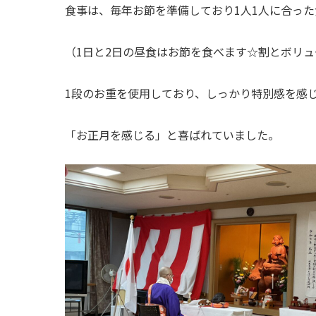
食事は、毎年お節を準備しており1人1人に合っ
（1日と2日の昼食はお節を食べます☆割とボリ
1段のお重を使用しており、しっかり特別感を感
「お正月を感じる」と喜ばれていました。