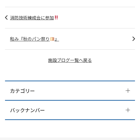
消防技術練成会に参加
和み『秋のパン祭り
』
施設ブログ一覧へ戻る
カテゴリー
バックナンバー