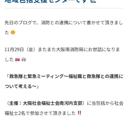
先日のブログで、消防との連携について書かせて頂きまし
た
11月29日（金）またまた大阪南消防局にお世話になりま
した
「
救急隊と緊急ミーティング～福祉職と救急隊との連携に
ついて考える～
」
（
主催：大阪社会福祉士会南河内支部
）に当包括から社会
福祉士2名で参加させて頂きました