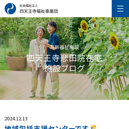
高齢福祉施設
四天王寺悲⽥院在宅
施設ブログ
2024.12.13
地域包括支援センターです