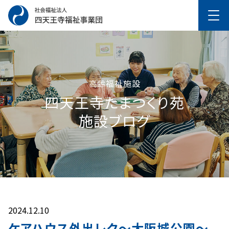
高齢福祉施設
四天王寺たまつくり苑
施設ブログ
2024.12.10
ケアハウス外出レク～大阪城公園～