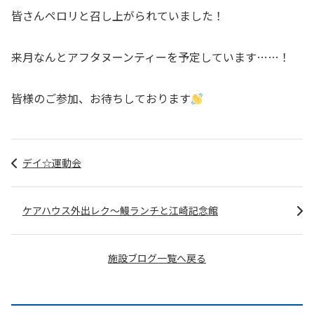
皆さんペロリと召し上がられていました！
来月なんとアフタヌーンティーを予定しています……！
皆様のご参加、お待ちしております
デイ☆運動会
ケアハウス外出レク～鰻ランチと江崎記念館
施設ブログ一覧へ戻る