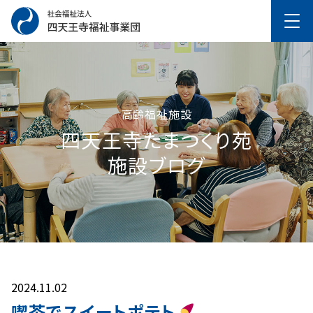
高齢福祉施設
四天王寺たまつくり苑
施設ブログ
2024.11.02
喫茶でスイートポテト