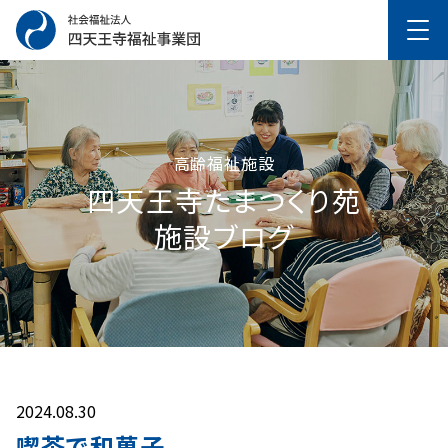
高齢福祉施設
四天王寺たまつくり苑
施設ブログ
2024.08.30
喫茶で和菓子