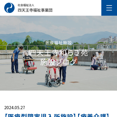
医療福祉施設
四天王寺和らぎ苑
施設ブログ
2024.05.27
【医療型障害児入所施設】【療養介護】