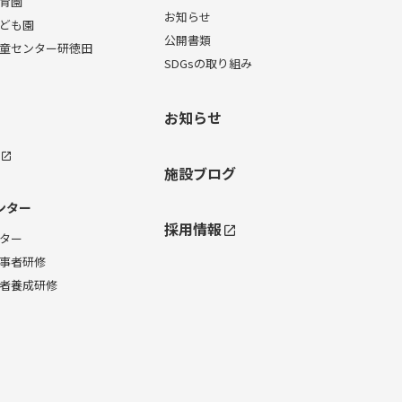
育園
お知らせ
ども園
公開書類
童センター研徳田
SDGsの取り組み
お知らせ
施設ブログ
ンター
採用情報
ター
事者研修
者養成研修