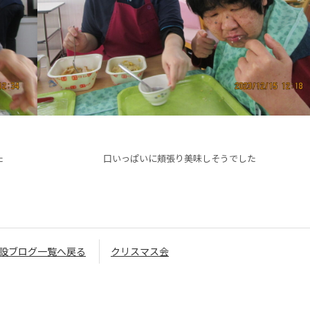
た
口いっぱいに頬張り美味しそうでした
設ブログ一覧へ戻る
クリスマス会