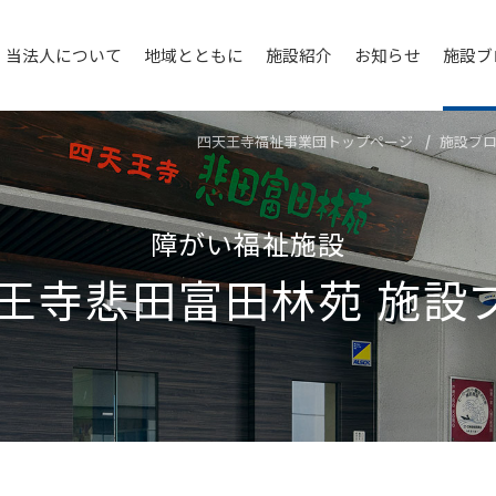
当法人について
地域とともに
施設紹介
お知らせ
施設ブ
四天王寺福祉事業団トップページ
施設ブ
障がい福祉施設
王寺悲⽥富⽥林苑
施設