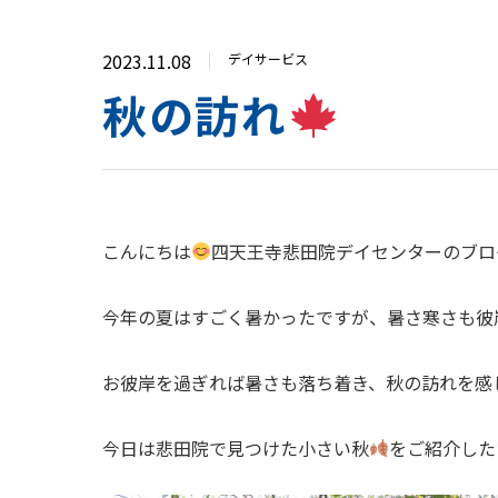
2023.11.08
デイサービス
秋の訪れ
こんにちは
四天王寺悲田院デイセンターのブロ
今年の夏はすごく暑かったですが、暑さ寒さも彼
お彼岸を過ぎれば暑さも落ち着き、秋の訪れを感
今日は悲田院で見つけた小さい秋
をご紹介した