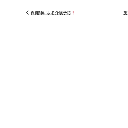
保健師による介護予防
施