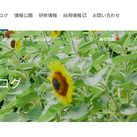
ログ
情報公開
研修情報
採用情報
お問い合わせ
施設ブログ
高齢福祉施設
四天王寺悲⽥院在宅
秋の訪れ
ログ