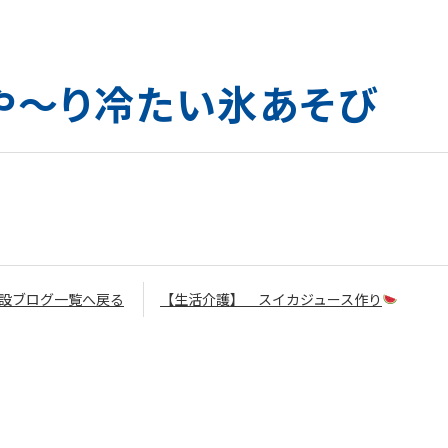
や～り冷たい氷あそび
設ブログ一覧へ戻る
【生活介護】 スイカジュース作り