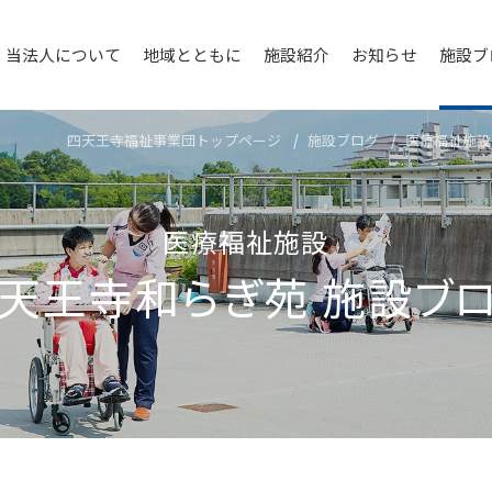
当法人について
地域とともに
施設紹介
お知らせ
施設ブ
四天王寺福祉事業団トップページ
施設ブログ
医療福祉施設
医療福祉施設
天王寺和らぎ苑
施設ブ