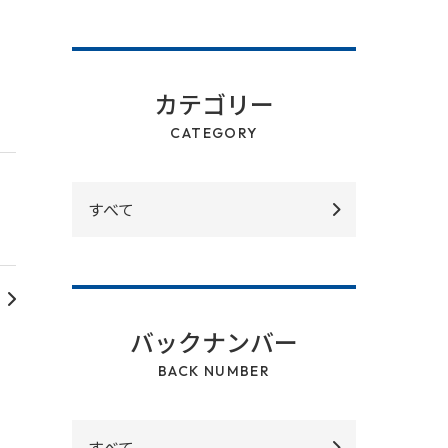
カテゴリー
CATEGORY
すべて
バックナンバー
BACK NUMBER
すべて