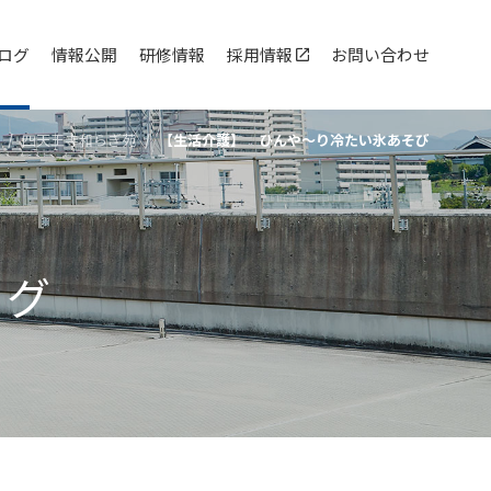
ログ
情報公開
研修情報
採用情報
お問い合わせ
四天王寺和らぎ苑
【生活介護】 ひんや～り冷たい氷あそび
ログ