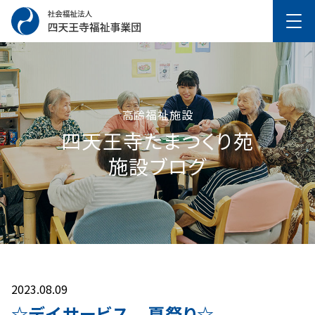
高齢福祉施設
四天王寺たまつくり苑
施設ブログ
2023.08.09
☆デイサービス 夏祭り☆