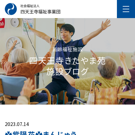
高齢福祉施設
四天王寺きたやま苑
施設ブログ
2023.07.14
✿紫陽花✿まんじゅう