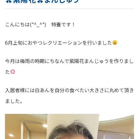
こんにちは(*^_^*) 特養です！
6月上旬におやつレクリエーションを行いました
今月は梅雨の時期にちなんで紫陽花まんじゅうを作りまし
た
入居者様には白あんを自分の食べたい大きさに丸めて頂き
ました。