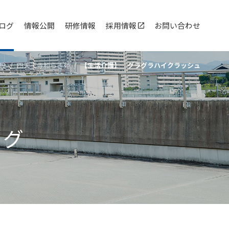
ログ
情報公開
研修情報
採用情報
お問い合わせ
設
四天王寺和らぎ苑
【生活介護】 グラグラハイクラッシュ
ログ