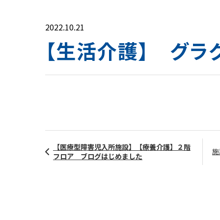
2022.10.21
【生活介護】 グラ
【医療型障害児入所施設】【療養介護】２階
施
フロア ブログはじめました