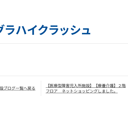
グラハイクラッシュ
【医療型障害児入所施設】【療養介護】２階
設ブログ一覧へ戻る
フロア ネットショッピングしました。