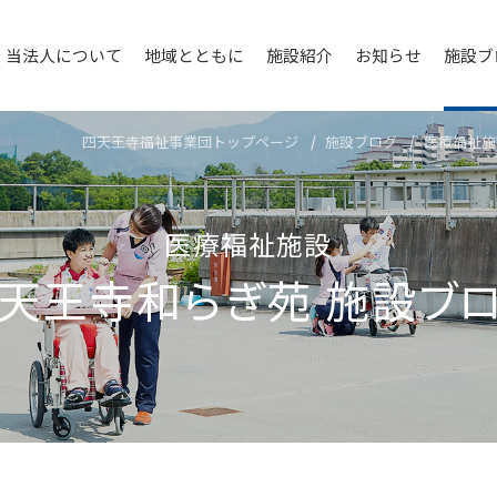
当法人について
地域とともに
施設紹介
お知らせ
施設ブ
四天王寺福祉事業団トップページ
施設ブログ
医療福祉施
医療福祉施設
天王寺和らぎ苑
施設ブ