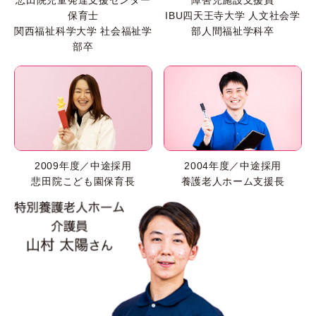
保育士
IBU四天王寺大学 人文社会学
関西福祉科学大学 社会福祉学
部人間福祉学科卒
部卒
2009年度／中途採用
2004年度／中途採用
悲田院こども園保育長
養護老人ホーム支援長