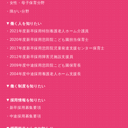
女性・母子保育分野
障がい分野
働く人を知りたい
2021年度新卒採用
特別養護老人ホーム介護員
2020年度新卒採用
悲田院こども園担当保育士
2017年度新卒採用
悲田院児童発達支援センター保育士
2012年度新卒採用
障害児施設支援員
2009年度中途採用
悲田院こども園保育長
2004年度中途採用
養護老人ホーム支援長
働く制度を知りたい
採用情報を知りたい
新卒採用募集要項
中途採用募集要項