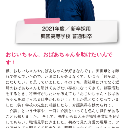
おじいちゃん、おばあちゃんを助けたいんで
す！
僕、おじいちゃんやおばあちゃんが好きなんです。実祖母とは離
れて住んでいたので、たまにしか会えなくて、いつも「何か助け
になりたい」と思っていました。そのうち、実祖母だけでなく近
所のおばあちゃんも助けてあげたい存在になってきて。就職活動
をするとき、将来何がしたいか考えても「おじいちゃん・おばあ
ちゃんを助けられる仕事がしたい！」としか思えなくなっていま
した（笑）学校の先生に相談したら、介護業界を勧められて。
「介護」という仕事や、一口に介護といっても色んな職性がある
ことも知りました。 そして、先生から四天王寺福祉事業団を紹介
してもらい、職場見学にきました。初めて見た介護の現場は、フ
ロアがとても明るくて印象的で。照明じゃなくて、コミュニケー