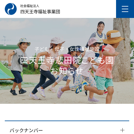
子ども・母子・女性福祉施設
四天王寺悲⽥院こども園
お知らせ
バックナンバー