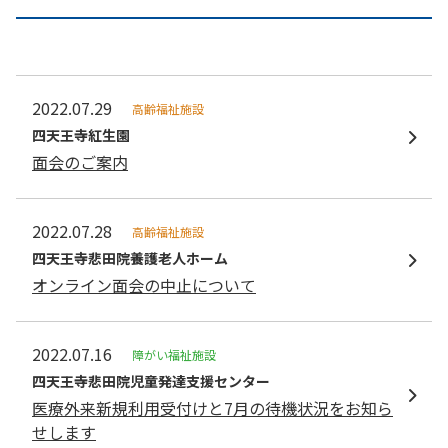
2022.07.29
高齢福祉施設
四天王寺紅⽣園
面会のご案内
2022.07.28
高齢福祉施設
四天王寺悲⽥院養護⽼⼈ホーム
オンライン面会の中止について
2022.07.16
障がい福祉施設
四天王寺悲⽥院児童発達⽀援センター
医療外来新規利用受付けと7月の待機状況をお知ら
せします