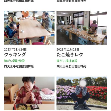
四天王寺悲⽥富⽥林苑
四天王寺悲⽥富⽥林苑
2023年11月24日
2023年11月23日
クッキング
たこ焼きレク
障がい福祉施設
障がい福祉施設
四天王寺悲⽥富⽥林苑
四天王寺悲⽥富⽥林苑