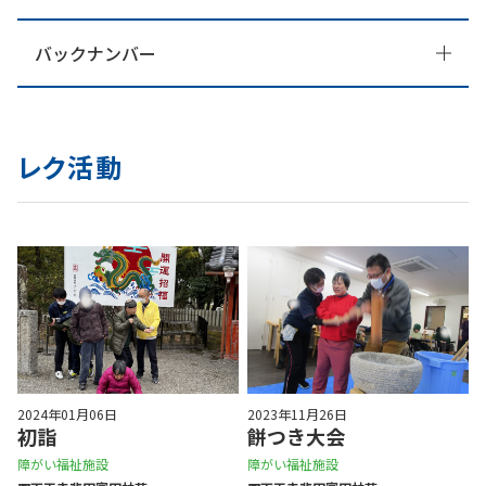
バックナンバー
レク活動
2024年01月06日
2023年11月26日
初詣
餅つき大会
障がい福祉施設
障がい福祉施設