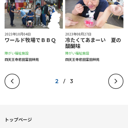
2023年10月04日
2023年08月27日
ワールド牧場でＢＢＱ
冷たくてあまーい 夏の
醍醐味
障がい福祉施設
障がい福祉施設
四天王寺悲⽥富⽥林苑
四天王寺悲⽥富⽥林苑
2
/
3
トップページ