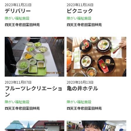
2023年11月21日
2023年11月16日
デリバリー
ピクニック
障がい福祉施設
障がい福祉施設
四天王寺悲⽥富⽥林苑
四天王寺悲⽥富⽥林苑
2023年11月07日
2023年10月13日
フルーツレクリエーショ
亀の井ホテル
ン
障がい福祉施設
障がい福祉施設
四天王寺悲⽥富⽥林苑
四天王寺悲⽥富⽥林苑