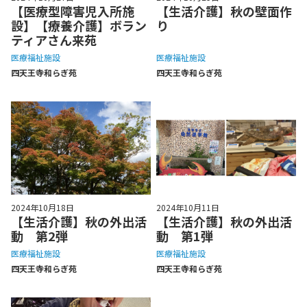
【医療型障害児入所施
【生活介護】秋の壁面作
設】【療養介護】ボラン
り
ティアさん来苑
医療福祉施設
医療福祉施設
四天王寺和らぎ苑
四天王寺和らぎ苑
2024年10月18日
2024年10月11日
【生活介護】秋の外出活
【生活介護】秋の外出活
動 第2弾
動 第1弾
医療福祉施設
医療福祉施設
四天王寺和らぎ苑
四天王寺和らぎ苑