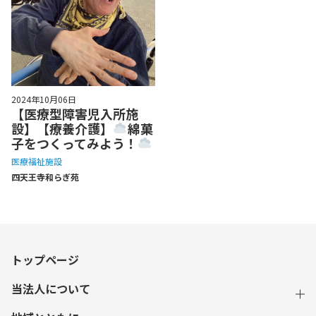
2024年10月06日
【医療型障害児入所施
設】【療養介護】
綿菓
子をつくってみよう！
医療福祉施設
四天王寺和らぎ苑
トップページ
当法人について