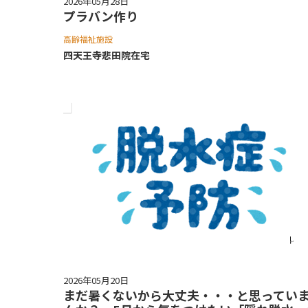
2026年05月28日
プラバン作り
高齢福祉施設
四天王寺悲⽥院在宅
2026年05月20日
まだ暑くないから大丈夫・・・と思ってい