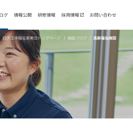
ログ
情報公開
研修情報
採用情報
お問い合わせ
四天王寺福祉事業団トップページ
施設ブログ
高齢福祉施設
グ