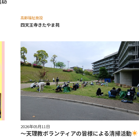
(訪
）
高齢福祉施設
四天王寺きたやま苑
2026年05月11日
～天理教ボランティアの皆様による清掃活動