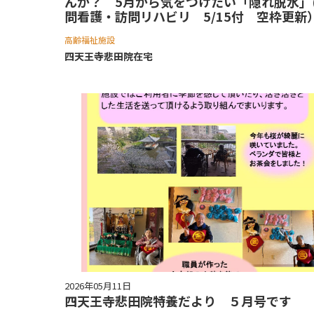
んか？ 5月から気をつけたい「隠れ脱水」
問看護・訪問リハビリ 5/15付 空枠更新
高齢福祉施設
四天王寺悲⽥院在宅
2026年05月11日
四天王寺悲田院特養だより ５月号です