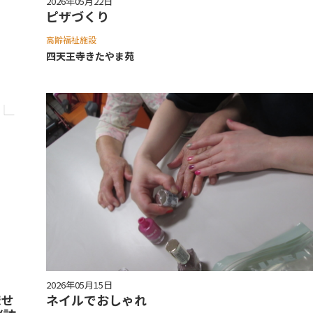
2026年05月22日
ピザづくり
高齢福祉施設
四天王寺きたやま苑
2026年05月15日
ませ
ネイルでおしゃれ