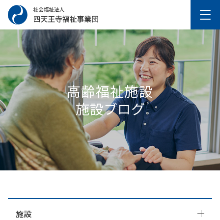
高齢福祉施設
施設ブログ
施設