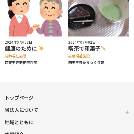
2024年07月08日
2024年07月02日
健康のために
喫茶で和菓子
高齢福祉施設
高齢福祉施設
四天王寺悲⽥院在宅
四天王寺たまつくり苑
トップページ
当法人について
地域とともに