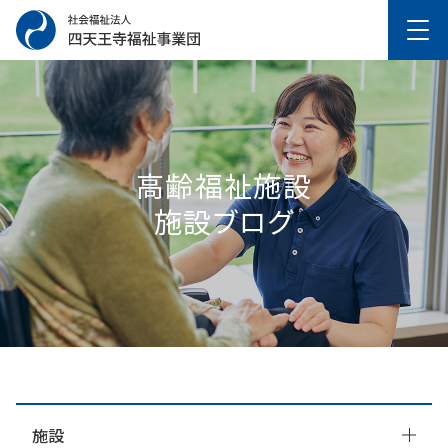
高齢福祉施設
施設ブログ
施設