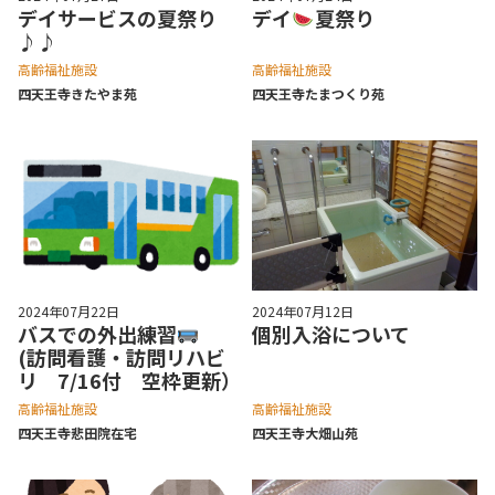
デイサービスの夏祭り
デイ
夏祭り
♪♪
高齢福祉施設
高齢福祉施設
四天王寺きたやま苑
四天王寺たまつくり苑
2024年07月22日
2024年07月12日
バスでの外出練習
個別入浴について
(訪問看護・訪問リハビ
リ 7/16付 空枠更新）
高齢福祉施設
高齢福祉施設
四天王寺悲⽥院在宅
四天王寺⼤畑⼭苑