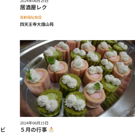
2024年06月25日
居酒屋レク
高齢福祉施設
四天王寺⼤畑⼭苑
2024年06月15日
ビ
５月の行事