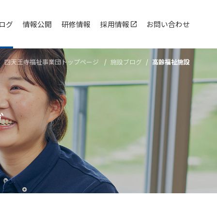
ログ
情報公開
研修情報
採用情報
お問い合わせ
四天王寺福祉事業団トップページ
施設ブログ
高齢福祉施設
グ