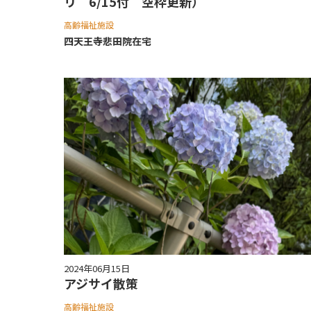
リ 6/15付 空枠更新）
高齢福祉施設
四天王寺悲⽥院在宅
2024年06月15日
アジサイ散策
高齢福祉施設