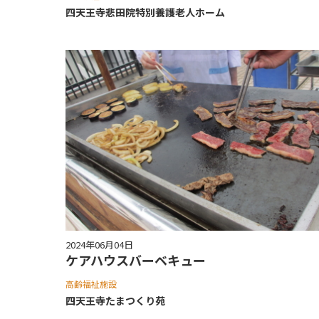
四天王寺悲⽥院特別養護⽼⼈ホーム
2024年06月04日
ケアハウスバーベキュー
高齢福祉施設
四天王寺たまつくり苑